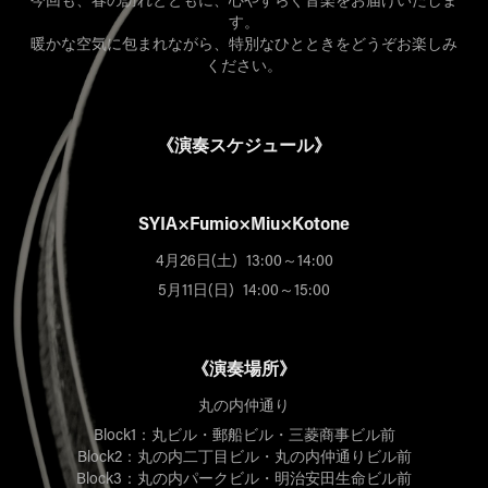
す。
暖かな空気に包まれながら、特別なひとときをどうぞお楽しみ
ください。
《演奏スケジュール》
SYIA×Fumio×Miu×Kotone
4月26日(土) 13:00～14:00
5月11日(日) 14:00～15:00
《演奏場所》
丸の内仲通り
Block1：丸ビル・郵船ビル・三菱商事ビル前
Block2：丸の内二丁目ビル・丸の内仲通りビル前
Block3：丸の内パークビル・明治安田生命ビル前