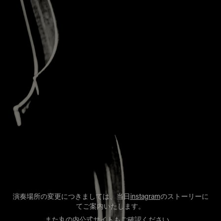
演奏場所の変更につきましては、当日
instagram
のストーリーに
てご案内いたします。
また
丸の内公式サイト
もご確認ください。