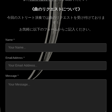
《曲のリクエストについて》
今回のストリート演奏では曲のリクエストを受け付けておりま
す！
お気軽に以下のフォームからご記入ください。
Name *
Email Address *
Message *