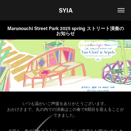
SYIA
Marunouchi Street Park 2025 spring ストリート演奏の
お知らせ
いつも温かいご声援をありがとうございます。
おかげさまで、丸の内での演奏はこの春で6期目を迎えることが
できました。
今回も、春の訪れとともに、心やすらぐ音楽をお届けいたしま