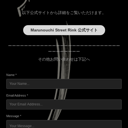
以下公式サイトから詳細をご覧いただけます。
Marunouchi Street Rink 公式サイト
ーーーーーーーーーーーーーーーーーーーーーーーーーーーー
ーーーーーーーー
その他お問い合わせは下記へ
Name *
Email Address *
Message *